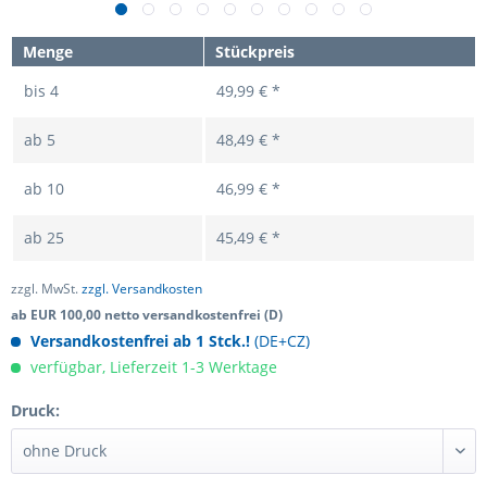
Menge
Stückpreis
bis
4
49,99 € *
ab
5
48,49 € *
ab
10
46,99 € *
ab
25
45,49 € *
zzgl. MwSt.
zzgl. Versandkosten
ab EUR 100,00 netto versandkostenfrei (D)
Versandkostenfrei ab 1 Stck.!
(DE+CZ)
verfügbar, Lieferzeit 1-3 Werktage
Druck: