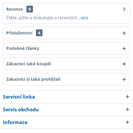
Recenze
0
Čtěte, pište a diskutujte o recenzích...
více
Příslušenství
4
Podobné články
Zákazníci také koupili
Zákazníci si také prohlíželi
Servisní linka
Servis obchodu
Informace