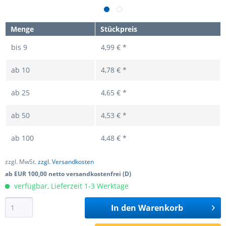
Menge
Stückpreis
bis
9
4,99 € *
ab
10
4,78 € *
ab
25
4,65 € *
ab
50
4,53 € *
ab
100
4,48 € *
zzgl. MwSt.
zzgl. Versandkosten
ab EUR 100,00 netto versandkostenfrei (D)
verfügbar, Lieferzeit 1-3 Werktage
In den
Warenkorb