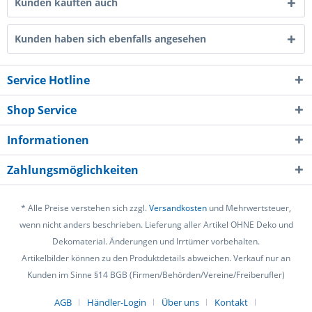
Kunden kauften auch
Kunden haben sich ebenfalls angesehen
Service Hotline
Shop Service
Informationen
Zahlungsmöglichkeiten
* Alle Preise verstehen sich zzgl.
Versandkosten
und Mehrwertsteuer,
wenn nicht anders beschrieben. Lieferung aller Artikel OHNE Deko und
Dekomaterial. Änderungen und Irrtümer vorbehalten.
Artikelbilder können zu den Produktdetails abweichen. Verkauf nur an
Kunden im Sinne §14 BGB (Firmen/Behörden/Vereine/Freiberufler)
AGB
Händler-Login
Über uns
Kontakt