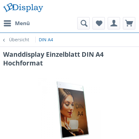
Menü
Übersicht
DIN A4
Wanddisplay Einzelblatt DIN A4
Hochformat