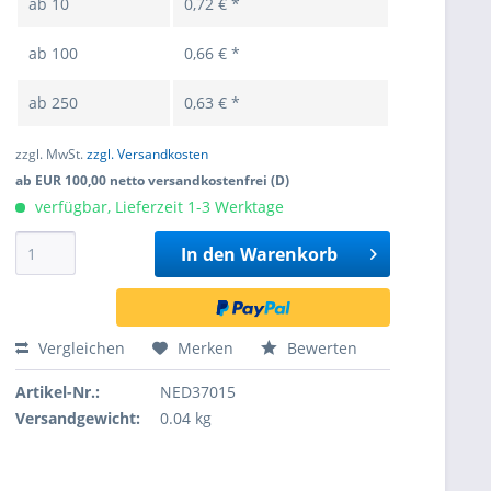
ab
10
0,72 € *
ab
100
0,66 € *
ab
250
0,63 € *
zzgl. MwSt.
zzgl. Versandkosten
ab EUR 100,00 netto versandkostenfrei (D)
verfügbar, Lieferzeit 1-3 Werktage
In den
Warenkorb
Vergleichen
Merken
Bewerten
Artikel-Nr.:
NED37015
Versandgewicht:
0.04 kg