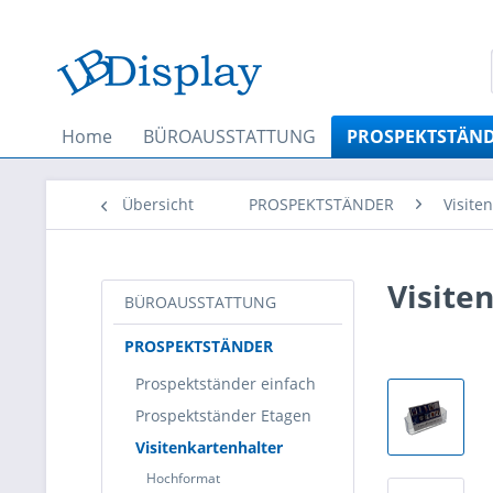
Home
BÜROAUSSTATTUNG
PROSPEKTSTÄN
Übersicht
PROSPEKTSTÄNDER
Visite
Visite
BÜROAUSSTATTUNG
PROSPEKTSTÄNDER
Prospektständer einfach
Prospektständer Etagen
Visitenkartenhalter
Hochformat