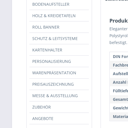
BODENAUFSTELLER
HOLZ & KREIDETAFELN
Produk
ROLL BANNER
Elegante
Polystyro
SCHUTZ & LEITSYSTEME
befestigt
KARTENHALTER
DIN Fo
PERSONALISIERUNG
Fachbre
WARENPRÄSENTATION
Aufstell
Anzahl 
PREISAUSZEICHNUNG
Fülltief
MESSE & AUSSTELLUNG
Gesamt
ZUBEHÖR
Gewicht
Materia
ANGEBOTE