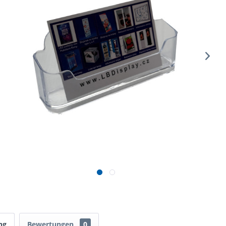
ng
Bewertungen
0