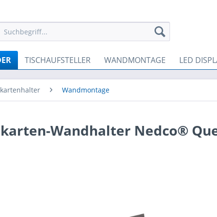
DER
TISCHAUFSTELLER
WANDMONTAGE
LED DISPL
nkartenhalter
Wandmontage
nkarten-Wandhalter Nedco® Qu