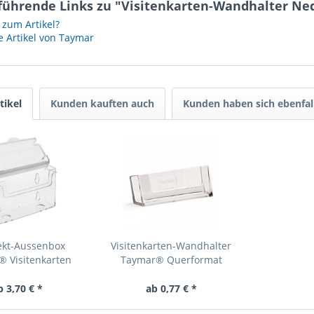
führende Links zu "Visitenkarten-Wandhalter N
zum Artikel?
 Artikel von Taymar
tikel
Kunden kauften auch
Kunden haben sich ebenfal
ekt-Aussenbox
Visitenkarten-Wandhalter
 Visitenkarten
Taymar® Querformat
b 3,70 € *
ab 0,77 € *