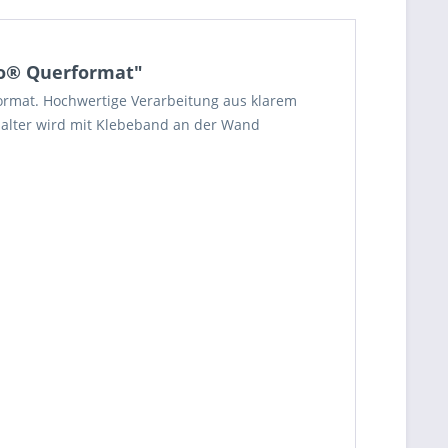
co® Querformat"
ormat. Hochwertige Verarbeitung aus klarem
ndhalter wird mit Klebeband an der Wand