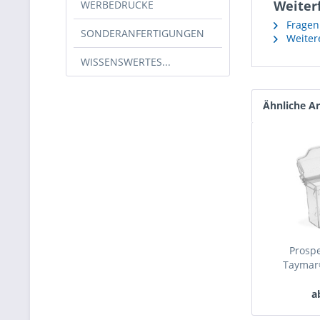
Weiter
WERBEDRUCKE
Fragen 
SONDERANFERTIGUNGEN
Weitere
WISSENSWERTES...
Ähnliche Ar
Prosp
Taymar®
a