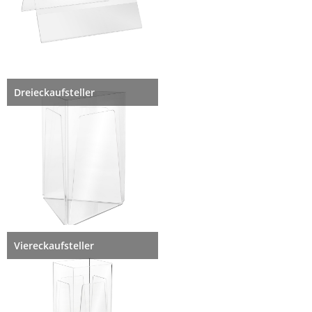
Dreieckaufsteller
Viereckaufsteller