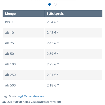
Menge
Stückpreis
bis
9
2,54 € *
ab
10
2,48 € *
ab
25
2,43 € *
ab
50
2,39 € *
ab
100
2,25 € *
ab
250
2,21 € *
ab
500
2,18 € *
zzgl. MwSt.
zzgl. Versandkosten
ab EUR 100,00 netto versandkostenfrei (D)