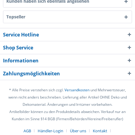
Kunden haben sich ebenfalls angesehen
Topseller
Service Hotline
Shop Service
Informationen
Zahlungsmöglichkeiten
* Alle Preise verstehen sich zzgl.
Versandkosten
und Mehrwertsteuer,
wenn nicht anders beschrieben. Lieferung aller Artikel OHNE Deko und
Dekomaterial. Änderungen und Irrtümer vorbehalten.
Artikelbilder können zu den Produktdetails abweichen. Verkauf nur an
Kunden im Sinne §14 BGB (Firmen/Behörden/Vereine/Freiberufler)
AGB
Händler-Login
Über uns
Kontakt