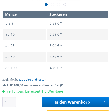
Menge
Stückpreis
bis
9
5,89 € *
ab
10
5,59 € *
ab
25
5,04 € *
ab
50
4,89 € *
ab
100
4,79 € *
zzgl. MwSt.
zzgl. Versandkosten
ab EUR 100,00 netto versandkostenfrei (D)
verfügbar, Lieferzeit 1-3 Werktage
In den
Warenkorb