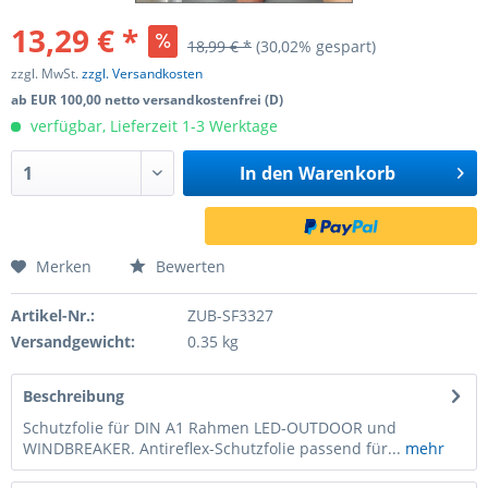
13,29 € *
18,99 € *
(30,02% gespart)
zzgl. MwSt.
zzgl. Versandkosten
ab EUR 100,00 netto versandkostenfrei (D)
verfügbar, Lieferzeit 1-3 Werktage
In den
Warenkorb
Merken
Bewerten
Artikel-Nr.:
ZUB-SF3327
Versandgewicht:
0.35 kg
Beschreibung
Schutzfolie für DIN A1 Rahmen LED-OUTDOOR und
WINDBREAKER. Antireflex-Schutzfolie passend für...
mehr