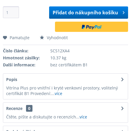
Přidat do
nákupního košíku
Pamatujte
Vyhodnotit
Číslo článku:
SCS12XA4
Hmotnost zásilky:
10.37 kg
Další informace:
bez certifikátem B1
Popis
Vitrína Plus pro vnitřní i kryté venkovní prostory, volitelný
certifikát B1 Provedení:...
více
Recenze
0
Čtěte, pište a diskutujte o recenzích...
více