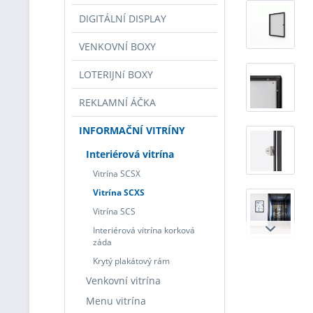
DIGITÁLNÍ DISPLAY
VENKOVNÍ BOXY
LOTERIJNí BOXY
REKLAMNÍ ÁČKA
INFORMAČNÍ VITRÍNY
Interiérová vitrína
Vitrína SCSX
Vitrína SCXS
Vitrína SCS
Interiérová vitrína korková
záda
Krytý plakátový rám
Venkovní vitrína
Menu vitrína