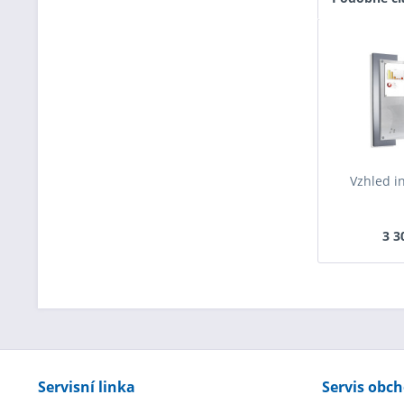
Vzhled i
3 3
Servisní linka
Servis obc