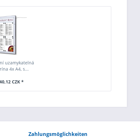
ní uzamykatelná
ína 4x A4, s...
40,12 CZK *
Zahlungsmöglichkeiten