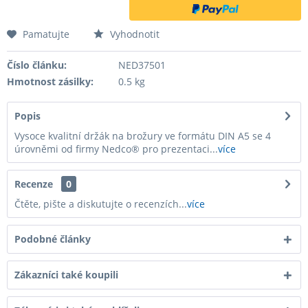
Pamatujte
Vyhodnotit
Číslo článku:
NED37501
Hmotnost zásilky:
0.5 kg
Popis
Vysoce kvalitní držák na brožury ve formátu DIN A5 se 4
úrovněmi od firmy Nedco® pro prezentaci...
více
Recenze
0
Čtěte, pište a diskutujte o recenzích...
více
Podobné články
Zákazníci také koupili