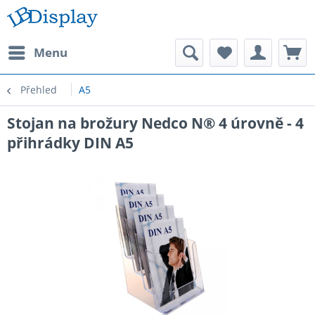
Menu
Přehled
A5
Stojan na brožury Nedco N® 4 úrovně - 4
přihrádky DIN A5