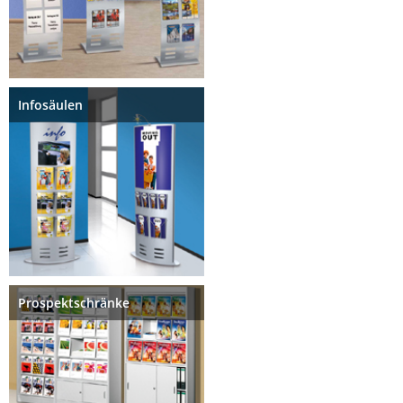
Infosäulen
Prospektschränke