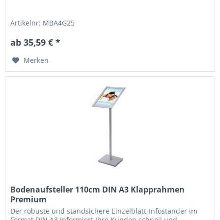
Artikelnr: MBA4G25
ab 35,59 € *
Merken
Bodenaufsteller 110cm DIN A3 Klapprahmen
Premium
Der robuste und standsichere Einzelblatt-Infoständer im
Format DIN A3 informiert Ihre Kunden schnell und...