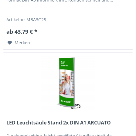
Artikelnr: MBA3G25
ab 43,79 € *
Merken
LED Leuchtsäule Stand 2x DIN A1 ARCUATO
Die doppelseitige, leicht gewölbte Standleuchtsäule