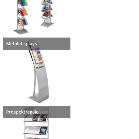
Metalldisplays
Prospektregale