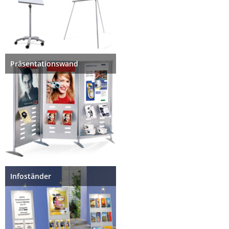
Präsentationswand
Infoständer