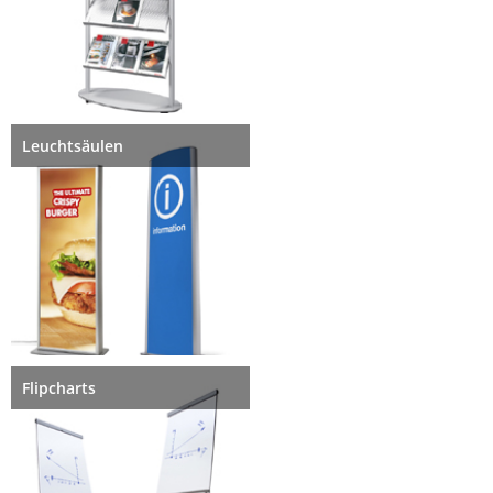
Leuchtsäulen
Flipcharts