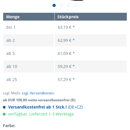
Menge
Stückpreis
bis
1
63,19 € *
ab
2
62,99 € *
ab
5
61,09 € *
ab
10
59,29 € *
ab
25
57,29 € *
zzgl. MwSt.
zzgl. Versandkosten
ab EUR 100,00 netto versandkostenfrei (D)
Versandkostenfrei ab 1 Stck.!
(DE+CZ)
verfügbar, Lieferzeit 1-3 Werktage
Farbe: