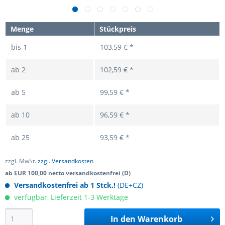
Menge
Stückpreis
bis
1
103,59 € *
ab
2
102,59 € *
ab
5
99,59 € *
ab
10
96,59 € *
ab
25
93,59 € *
zzgl. MwSt.
zzgl. Versandkosten
ab EUR 100,00 netto versandkostenfrei (D)
Versandkostenfrei ab 1 Stck.!
(DE+CZ)
verfügbar, Lieferzeit 1-3 Werktage
In den
Warenkorb