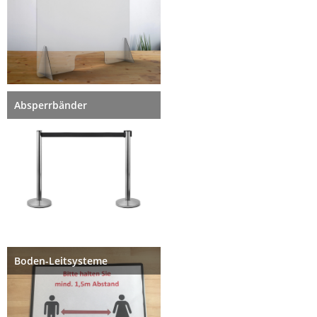
Absperrbänder
Boden-Leitsysteme