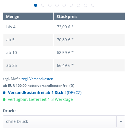
Menge
Stückpreis
bis
4
73,09 € *
ab
5
70,89 € *
ab
10
68,59 € *
ab
25
66,49 € *
zzgl. MwSt.
zzgl. Versandkosten
ab EUR 100,00 netto versandkostenfrei (D)
Versandkostenfrei ab 1 Stck.!
(DE+CZ)
verfügbar, Lieferzeit 1-3 Werktage
Druck: