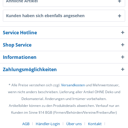
Ähnliche Artikel
Kunden haben sich ebenfalls angesehen
Service Hotline
Shop Service
Informationen
Zahlungsmöglichkeiten
* Alle Preise verstehen sich zzgl.
Versandkosten
und Mehrwertsteuer,
wenn nicht anders beschrieben. Lieferung aller Artikel OHNE Deko und
Dekomaterial. Änderungen und Irrtümer vorbehalten.
Artikelbilder können zu den Produktdetails abweichen. Verkauf nur an
Kunden im Sinne §14 BGB (Firmen/Behörden/Vereine/Freiberufler)
AGB
Händler-Login
Über uns
Kontakt