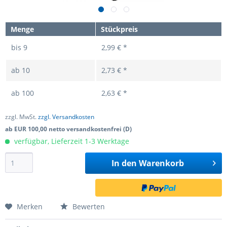
Menge
Stückpreis
bis
9
2,99 € *
ab
10
2,73 € *
ab
100
2,63 € *
zzgl. MwSt.
zzgl. Versandkosten
ab EUR 100,00 netto versandkostenfrei (D)
verfügbar, Lieferzeit 1-3 Werktage
In den
Warenkorb
Merken
Bewerten