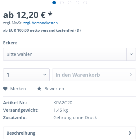
ab 12,20 € *
zzgl. MwSt.
zzgl. Versandkosten
ab EUR 100,00 netto versandkostenfrei (D)
Ecken:
In den
Warenkorb
Merken
Bewerten
Artikel-Nr.:
KRA2G20
Versandgewicht:
1.45 kg
Zusatzinfo:
Gehrung ohne Druck
Beschreibung