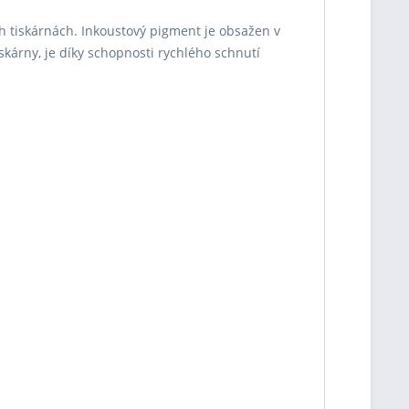
h tiskárnách. Inkoustový pigment je obsažen v
iskárny, je díky schopnosti rychlého schnutí