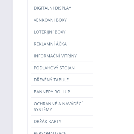
DIGITÁLNÍ DISPLAY
VENKOVNÍ BOXY
LOTERIJNí BOXY
REKLAMNÍ ÁČKA
INFORMAČNÍ VITRÍNY
PODLAHOVÝ STOJAN
DŘEVĚNÝ TABULE
BANNERY ROLLUP
OCHRANNÉ A NAVÁDĚCÍ
SYSTÉMY
DRŽÁK KARTY
PERSONALIZACE