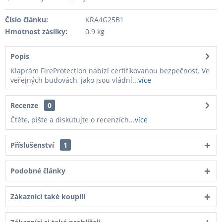
Číslo článku:
KRA4G25B1
Hmotnost zásilky:
0.9 kg
Popis
Klaprám FireProtection nabízí certifikovanou bezpečnost. Ve
veřejných budovách, jako jsou vládní...
více
Recenze
0
Čtěte, pište a diskutujte o recenzích...
více
Příslušenství
1
Podobné články
Zákazníci také koupili