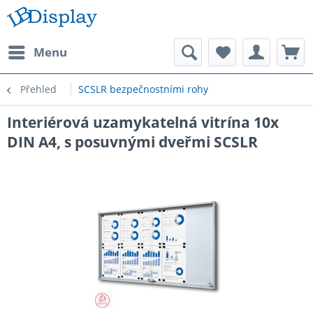
Menu
Přehled
SCSLR bezpečnostními rohy
Interiérová uzamykatelná vitrína 10x
DIN A4, s posuvnými dveřmi SCSLR