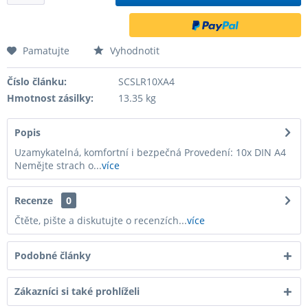
Pamatujte
Vyhodnotit
Číslo článku:
SCSLR10XA4
Hmotnost zásilky:
13.35 kg
Popis
Uzamykatelná, komfortní i bezpečná Provedení: 10x DIN A4
Nemějte strach o...
více
Recenze
0
Čtěte, pište a diskutujte o recenzích...
více
Podobné články
Zákazníci si také prohlíželi