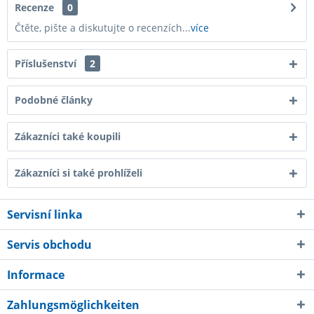
Recenze
0
Čtěte, pište a diskutujte o recenzích...
více
Příslušenství
2
Podobné články
Zákazníci také koupili
Zákazníci si také prohlíželi
Servisní linka
Servis obchodu
Informace
Zahlungsmöglichkeiten