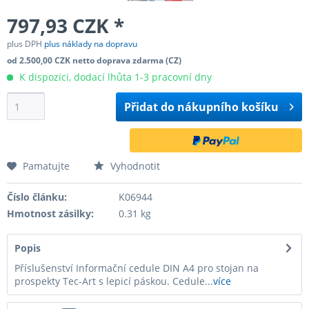
797,93 CZK *
plus DPH
plus náklady na dopravu
od 2.500,00 CZK netto doprava zdarma (CZ)
K dispozici, dodací lhůta 1-3 pracovní dny
Přidat do
nákupního košíku
Pamatujte
Vyhodnotit
Číslo článku:
K06944
Hmotnost zásilky:
0.31 kg
Popis
Příslušenství Informační cedule DIN A4 pro stojan na
prospekty Tec-Art s lepicí páskou. Cedule...
více