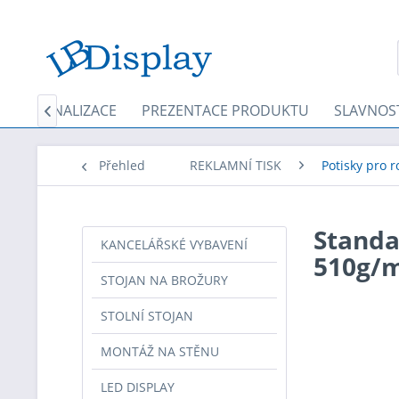
PERSONALIZACE
PREZENTACE PRODUKTU
SLAVNOS

Přehled
REKLAMNÍ TISK
Potisky pro r
Standa
KANCELÁŘSKÉ VYBAVENÍ
510g/m
STOJAN NA BROŽURY
STOLNÍ STOJAN
MONTÁŽ NA STĚNU
LED DISPLAY