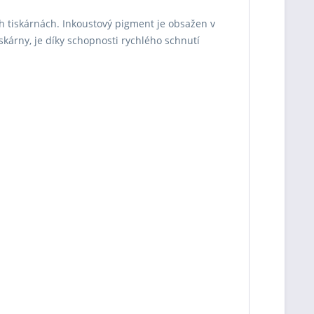
h tiskárnách. Inkoustový pigment je obsažen v
iskárny, je díky schopnosti rychlého schnutí