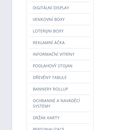
DIGITÁLNÍ DISPLAY
VENKOVNÍ BOXY
LOTERIJNí BOXY
REKLAMNÍ ÁČKA
INFORMAČNÍ VITRÍNY
PODLAHOVÝ STOJAN
DŘEVĚNÝ TABULE
BANNERY ROLLUP
OCHRANNÉ A NAVÁDĚCÍ
SYSTÉMY
DRŽÁK KARTY
PERSONALIZACE