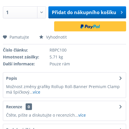
Přidat do
nákupního košíku
Pamatujte
Vyhodnotit
Číslo článku:
RBPC100
Hmotnost zásilky:
5.71 kg
Další informace:
Pouze rám
Popis
Možnost změny grafiky Rollup Roll-Banner Premium Clamp
má špičkový...
více
Recenze
0
Čtěte, pište a diskutujte o recenzích...
více