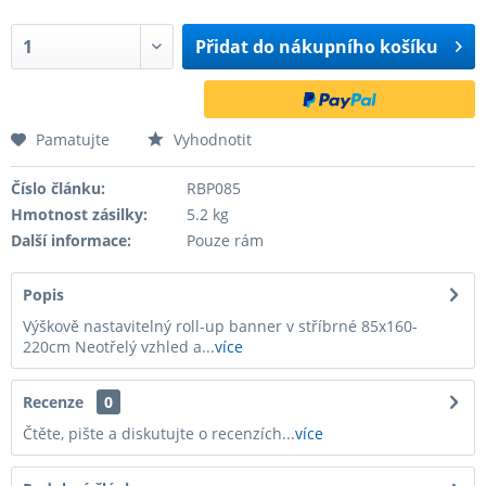
Přidat do
nákupního košíku
Pamatujte
Vyhodnotit
Číslo článku:
RBP085
Hmotnost zásilky:
5.2 kg
Další informace:
Pouze rám
Popis
Výškově nastavitelný roll-up banner v stříbrné 85x160-
220cm Neotřelý vzhled a...
více
Recenze
0
Čtěte, pište a diskutujte o recenzích...
více