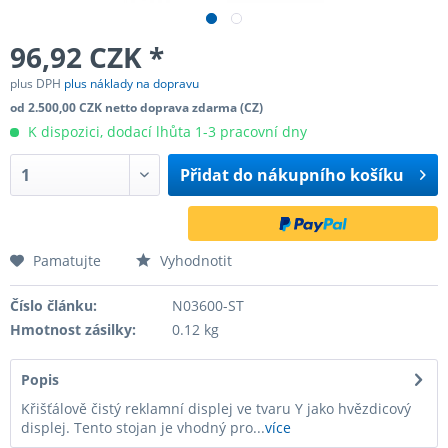
96,92 CZK *
plus DPH
plus náklady na dopravu
od 2.500,00 CZK netto doprava zdarma (CZ)
K dispozici, dodací lhůta 1-3 pracovní dny
Přidat do
nákupního košíku
Pamatujte
Vyhodnotit
Číslo článku:
N03600-ST
Hmotnost zásilky:
0.12 kg
Popis
Křišťálově čistý reklamní displej ve tvaru Y jako hvězdicový
displej. Tento stojan je vhodný pro...
více