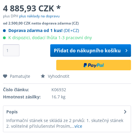
4 885,93 CZK *
plus DPH
plus náklady na dopravu
od 2.500,00 CZK netto doprava zdarma (CZ)
Doprava zdarma od 1 kus!
(DE+CZ)
K dispozici, dodací lhůta 1-3 pracovní dny
Přidat do
nákupního košíku
Pamatujte
Vyhodnotit
Číslo článku:
K06932
Hmotnost zásilky:
16.7 kg
Popis
Informační stánek se skládá ze 2 prvků: 1. skutečný stánek
2. volitelné příslušenství Prosím,...
více