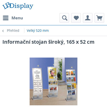
Menu
Přehled
Velký 520 mm
Informační stojan široký, 165 x 52 cm