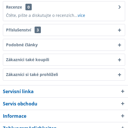
Recenze
0
Čtěte, pište a diskutujte o recenzích...
více
Příslušenství
3
Podobné články
Zákazníci také koupili
Zákazníci si také prohlíželi
Servisní linka
Servis obchodu
Informace