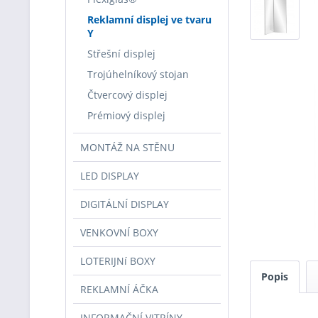
Reklamní displej ve tvaru
Y
Střešní displej
Trojúhelníkový stojan
Čtvercový displej
Prémiový displej
MONTÁŽ NA STĚNU
LED DISPLAY
DIGITÁLNÍ DISPLAY
VENKOVNÍ BOXY
LOTERIJNí BOXY
Popis
REKLAMNÍ ÁČKA
INFORMAČNÍ VITRÍNY