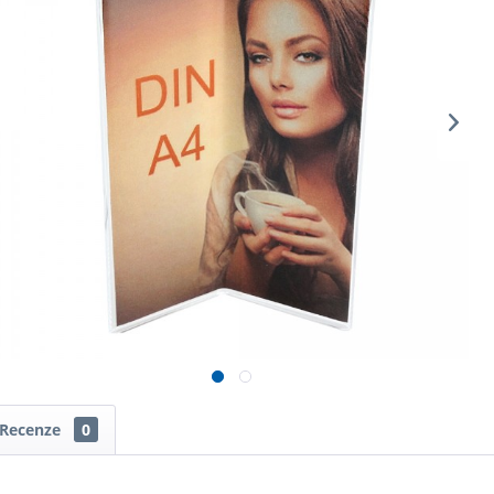
Recenze
0