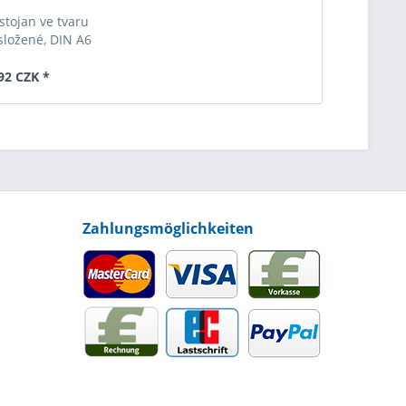
stojan ve tvaru
složené, DIN A6
92 CZK *
Zahlungsmöglichkeiten