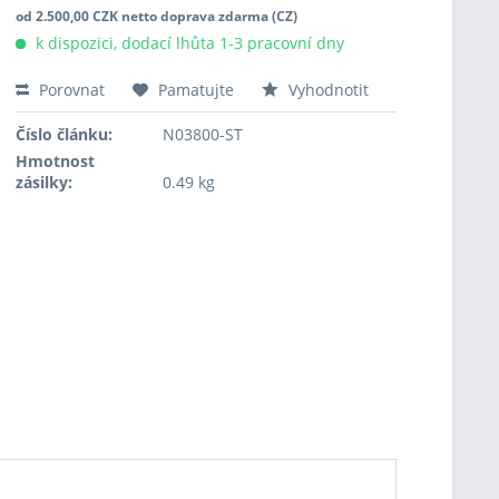
od 2.500,00 CZK netto doprava zdarma (CZ)
k dispozici, dodací lhůta 1-3 pracovní dny
Porovnat
Pamatujte
Vyhodnotit
Číslo článku:
N03800-ST
Hmotnost
zásilky:
0.49 kg