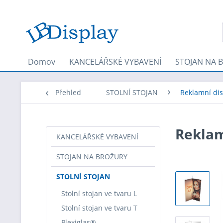
Domov
KANCELÁŘSKÉ VYBAVENÍ
STOJAN NA 
Přehled
STOLNÍ STOJAN
Reklamní dis
Reklam
KANCELÁŘSKÉ VYBAVENÍ
STOJAN NA BROŽURY
STOLNÍ STOJAN
Stolní stojan ve tvaru L
Stolní stojan ve tvaru T
Plexiglas®