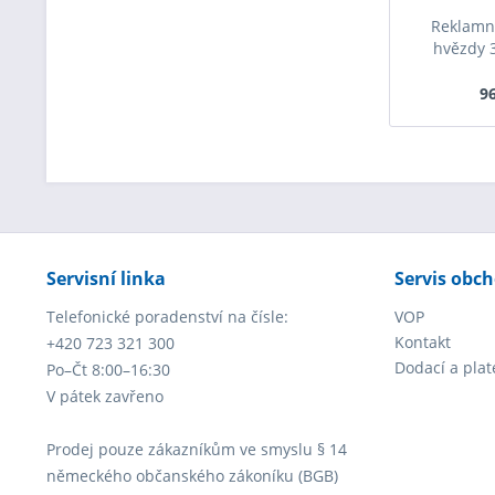
Reklamní
hvězdy 
96
Servisní linka
Servis obc
Telefonické poradenství na čísle:
VOP
Kontakt
+420 723 321 300
Dodací a pla
Po–Čt 8:00–16:30
V pátek zavřeno
Prodej pouze zákazníkům ve smyslu § 14
německého občanského zákoníku (BGB)