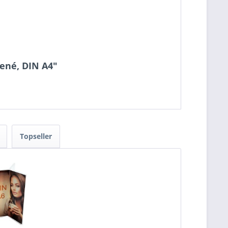
žené, DIN A4"
Topseller