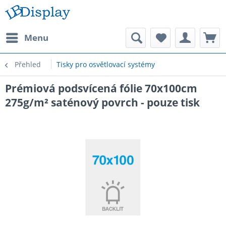
Menu
Přehled
Tisky pro osvětlovací systémy
Prémiová podsvícená fólie 70x100cm
275g/m² saténový povrch - pouze tisk