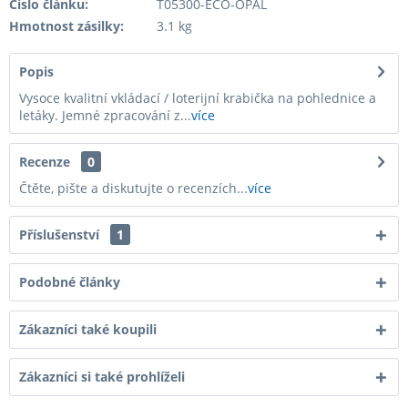
Číslo článku:
T05300-ECO-OPAL
Hmotnost zásilky:
3.1 kg
Popis
Vysoce kvalitní vkládací / loterijní krabička na pohlednice a
letáky. Jemné zpracování z...
více
Recenze
0
Čtěte, pište a diskutujte o recenzích...
více
Příslušenství
1
Podobné články
Zákazníci také koupili
Zákazníci si také prohlíželi